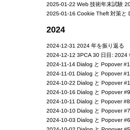
2025-01-22
Web 技術年末試験 202
2025-01-16
Cookie Theft 対策と D
2024
2024-12-31
2024 年を振り返る
2024-12-12
3PCA 30 日目: 2024 
2024-11-14
Dialog と Popover #
2024-11-01
Dialog と Popover #
2024-10-22
Dialog と Popover #
2024-10-16
Dialog と Popover #
2024-10-11
Dialog と Popover #8
2024-10-10
Dialog と Popover #
2024-10-03
Dialog と Popover #
2024-10-02
Dialog と Popover #