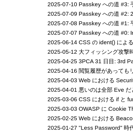
2025-07-10
Passkey への道 #
2025-07-09
Passkey への道 #2: 
2025-07-08
Passkey への道 #1:
2025-07-07
Passkey への道 #0: In
2025-06-14
CSS の ident() によ
2025-05-12
大フィッシング攻撃
2025-04-25
3PCA 31 日目: 3rd 
2025-04-16
閲覧履歴があっても
2025-04-03
Web における Security
2025-04-01
悪いのは全部 Eve 
2025-03-06
CSS における if と fu
2025-03-03
OWASP に Cookie T
2025-02-25
Web における Beacon の変
2025-01-27
"Less Passwor