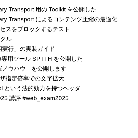
nary Transport 用の Toolkit を公開した
tionary Transport によるコンテンツ圧縮の最適化
アクセスをブロックするテスト
ニクル
期実行」の実装ガイド
発専用ツール SPTTH を公開した
催ノウハウ」を公開します
よるユーザ指定倍率での文字拡大
 Control という法的効力を持つヘッダ
5 講評 #web_exam2025