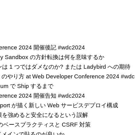
4
3
2
1
nference 2024 開催後記 #wdc2024
ivacy Sandbox の方針転換は何を意味するか
1 つではダメなのか? または Ladybird への期待
やり方 at Web Developer Conference 2024 #wdc
mium で Ship するまで
nference 2024 開催告知 #wdc2024
ransport が描く新しい Web サービスデプロイ構成
cy の制限を強めると安全になるという誤解
装のベースプラクティスと CSRF 対策
どのドメインで貼るのが良いか