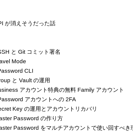
ch API が消えそうだった話
: SSH と Git コミット署名
ravel Mode
Password CLI
Group と Vault の運用
6: Business アカウント特典の無料 Family アカウント
: 1Password アカウントへの 2FA
4: Secret Key の運用とアカウントリカバリ
Master Password の作り方
2: Master Password をマルチアカウントで使い回すべ