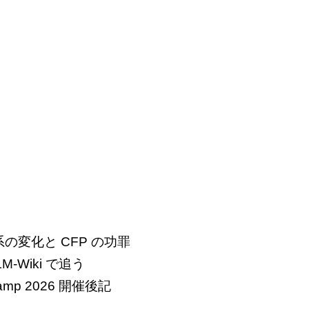
の変化と CFP の功罪
M-Wiki で追う
amp 2026 開催後記