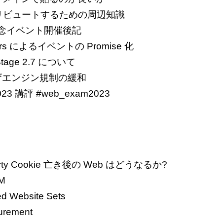
ントリビュートするための周辺知識
周年記念イベント開催後記
lvers によるイベントの Promise 化
age 2.7 について
ウザエンジン規制の緩和
3 講評 #web_exam2023
arty Cookie 亡き後の Web はどうなるか?
M
d Website Sets
urement