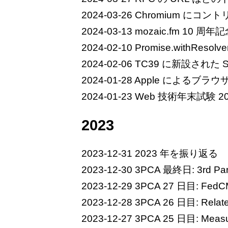
2024-03-26
Chromium にコ
2024-03-13
mozaic.fm 10 
2024-02-10
Promise.withReso
2024-02-06
TC39 に新設された St
2024-01-28
Apple によるブラ
2024-01-23
Web 技術年末試験 202
2023
2023-12-31
2023 年を振り返る
2023-12-30
3PCA 最終日: 3rd P
2023-12-29
3PCA 27 日目: FedC
2023-12-28
3PCA 26 日目: Relate
2023-12-27
3PCA 25 日目: Meas