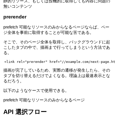
静的リソース、もしくは投機的に取得しても内容に問題の
無いコンテンツ
prerender
prefetch 可能なリソースのみからなるページならば、ペー
ジ全体を事前に取得することが可能な筈である。
そこで、そのページ全体を取得し、バックグラウンドに起
こしたタブの中で、描画まで行ってしまうという方法であ
る。
<
link
 rel
=
"prerender"
 href
=
"//example.com/next-page.h
描画が完了しているため、実際の遷移が発生したら、その
タブを切り替えるだけでよくなる。理論上は最速表示とな
るだろう。
以下のようなケースで使用できる。
prefetch 可能なリソースのみからなるページ
API 選択フロー