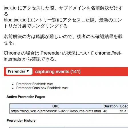
jxck.io にアクセスした際、サブドメインを名前解決だけす
る
blog.jxck.io (エントリ一覧)にアクセスした際、最新のエン
トリだけ裏でレンダリングする
名前解決の方は確認が難しいので、後者のみ確認結果を載
せる。
Chrome の場合は Prerender の状況について
chrome://net-
internals
から確認できる。