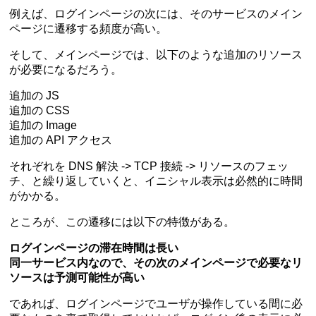
例えば、ログインページの次には、そのサービスのメイン
ページに遷移する頻度が高い。
そして、メインページでは、以下のような追加のリソース
が必要になるだろう。
追加の JS
追加の CSS
追加の Image
追加の API アクセス
それぞれを DNS 解決 -> TCP 接続 -> リソースのフェッ
チ、と繰り返していくと、イニシャル表示は必然的に時間
がかかる。
ところが、この遷移には以下の特徴がある。
ログインページの滞在時間は長い
同一サービス内なので、その次のメインページで必要なリ
ソースは予測可能性が高い
であれば、ログインページでユーザが操作している間に必