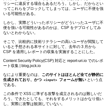
リシーに違反する場合もあるだろう。しかし、だからとい
ってこれらをブロックしてしまっては、ユーザに不便を強
いる可能性がある。
しかし、実際どういったポリシーがどういったユーザに不
便を強いる可能性があるのかは、CSP をデプロイしてみ
ないとわからない。
そこで、比較的に技術リテラシーの高いユーザが閲覧して
いると予想される本サイトに対して、去年の 3 月から
CSP を適用しレポートの収集を実施することにした。
Content Security Policy(CSP) 対応と report-uri.io でのレポ
ート収集 | blog.jxck.io
なにより重要なのは、
このサイトはほとんど全てが静的に
生成されており、かつ
フォームが無い
という点
<input>
である。
この条件で XSS に準ずる攻撃を成立されるのは難しいだ
ろう。できたとしても、それをするメリットはかなり低い
し、実際に攻撃は観測していない。