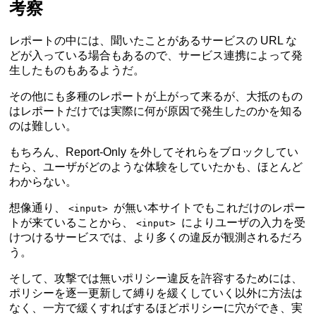
考察
レポートの中には、聞いたことがあるサービスの URL な
どが入っている場合もあるので、サービス連携によって発
生したものもあるようだ。
その他にも多種のレポートが上がって来るが、大抵のもの
はレポートだけでは実際に何が原因で発生したのかを知る
のは難しい。
もちろん、Report-Only を外してそれらをブロックしてい
たら、ユーザがどのような体験をしていたかも、ほとんど
わからない。
想像通り、
が無い本サイトでもこれだけのレポー
<input>
トが来ていることから、
によりユーザの入力を受
<input>
けつけるサービスでは、より多くの違反が観測されるだろ
う。
そして、攻撃では無いポリシー違反を許容するためには、
ポリシーを逐一更新して縛りを緩くしていく以外に方法は
なく、一方で緩くすればするほどポリシーに穴ができ、実