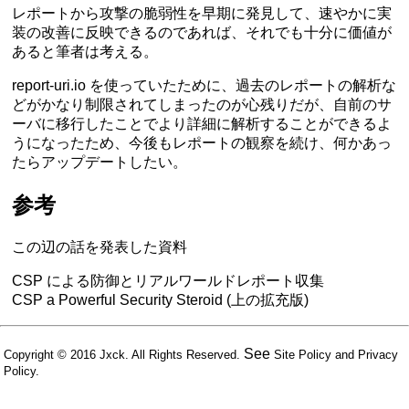
レポートから攻撃の脆弱性を早期に発見して、速やかに実
装の改善に反映できるのであれば、それでも十分に価値が
あると筆者は考える。
report-uri.io を使っていたために、過去のレポートの解析な
どがかなり制限されてしまったのが心残りだが、自前のサ
ーバに移行したことでより詳細に解析することができるよ
うになったため、今後もレポートの観察を続け、何かあっ
たらアップデートしたい。
参考
この辺の話を発表した資料
CSP による防御とリアルワールドレポート収集
CSP a Powerful Security Steroid (上の拡充版)
See
Copyright © 2016
Jxck
. All Rights Reserved.
Site Policy
and
Privacy
Policy
.