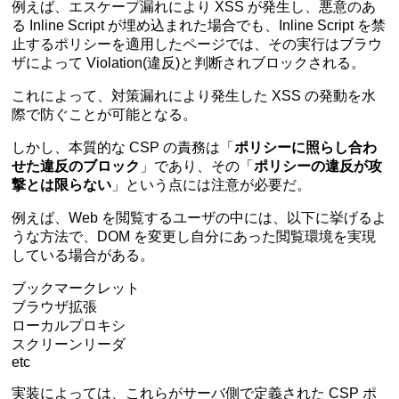
例えば、エスケープ漏れにより XSS が発生し、悪意のあ
る Inline Script が埋め込まれた場合でも、Inline Script を禁
止するポリシーを適用したページでは、その実行はブラウ
ザによって Violation(違反)と判断されブロックされる。
これによって、対策漏れにより発生した XSS の発動を水
際で防ぐことが可能となる。
しかし、本質的な CSP の責務は「
ポリシーに照らし合わ
せた違反のブロック
」であり、その「
ポリシーの違反が攻
撃とは限らない
」という点には注意が必要だ。
例えば、Web を閲覧するユーザの中には、以下に挙げるよ
うな方法で、DOM を変更し自分にあった閲覧環境を実現
している場合がある。
ブックマークレット
ブラウザ拡張
ローカルプロキシ
スクリーンリーダ
etc
実装によっては、これらがサーバ側で定義された CSP ポ