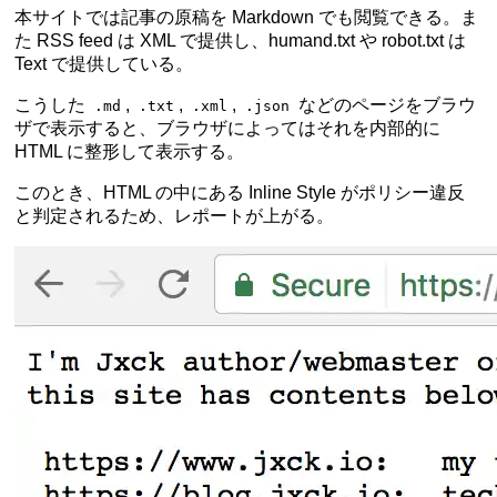
本サイトでは記事の原稿を Markdown でも閲覧できる。ま
た RSS feed は XML で提供し、humand.txt や robot.txt は
Text で提供している。
こうした
,
,
,
などのページをブラウ
.md
.txt
.xml
.json
ザで表示すると、ブラウザによってはそれを内部的に
HTML に整形して表示する。
このとき、HTML の中にある Inline Style がポリシー違反
と判定されるため、レポートが上がる。