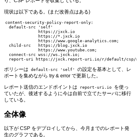
り、CSP レポートを収集している。
現状は以下である。(まだ改善点はある)
content-security-policy-report-only
:
  default-src 'self'
              https://jxck.io
              https://*.jxck.io
              https://www.google-analytics.com;
  child-src   https://blog.jxck.io
              https://www.youtube.com;
  connect-src wss://ws.jxck.io;
  report-uri https://jxck.report-uri.io/r/default/csp/
ポリシーは
の設定を基本として、レ
default-src 'self'
ポートを集めながら try & error で更新した。
レポート送信のエンドポイントは
を使っ
report-uri.io
ていたが、後述するように今は自前で立てたサーバに移行
している。
全体像
以下が CSP をデプロイしてから、今月までのレポート発
生のグラフである。