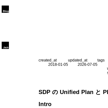
created_at
updated_at
tags
2018-01-05
2026-07-05
SDP の Unified Plan と P
Intro