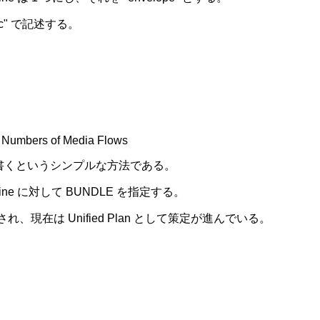
c" で記述する。
e Numbers of Media Flows
アごとに書くというシンプルな方法である。
ne に対して BUNDLE を指定する。
れ、現在は Unified Plan として策定が進んでいる。