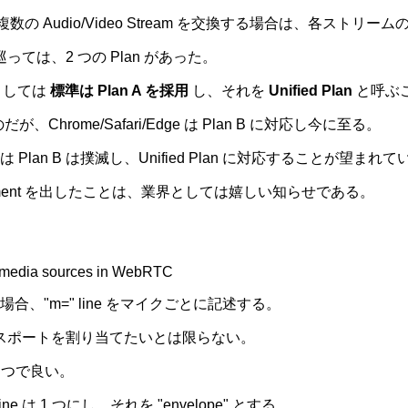
数の Audio/Video Stream を交換する場合は、各ストリー
っては、2 つの Plan があった。
としては
標準は Plan A を採用
し、それを
Unified Plan
と呼ぶ
いるのだが、Chrome/Safari/Edge は Plan B に対応し今に至る。
an B は撲滅し、Unified Plan に対応することが望まれて
 Implement を出したことは、業界としては嬉しい知らせである。
le media sources in WebRTC
、"m=" line をマイクごとに記述する。
トランスポートを割り当てたいとは限らない。
 つで良い。
 は 1 つにし、それを "envelope" とする。