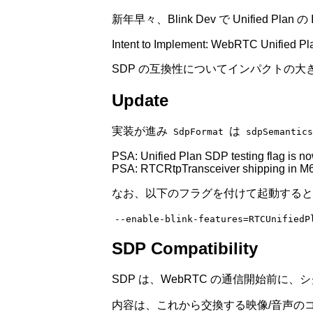
新年早々、Blink Dev で Unified Plan
Intent to Implement: WebRTC Unified P
SDP の互換性についてインパクトの
Update
実装が進み
は
SdpFormat
sdpSemantics
PSA: Unified Plan SDP testing flag is n
PSA: RTCRtpTransceiver shipping in M69
なお、以下のフラグを付けて起動すると
--enable-blink-features=RTCUnifiedP
SDP Compatibility
SDP は、WebRTC の通信開始前に
内容は、これから交換する映像/音声の