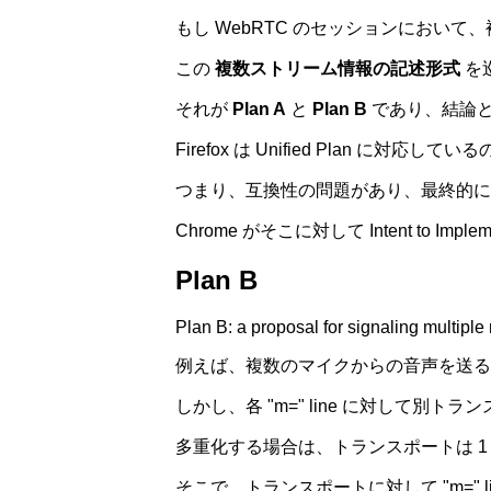
もし WebRTC のセッションにおいて、複
この
複数ストリーム情報の記述形式
を巡
それが
Plan A
と
Plan B
であり、結論
Firefox は Unified Plan に対応して
つまり、互換性の問題があり、最終的には Pl
Chrome がそこに対して Intent to
Plan B
Plan B: a proposal for signaling multip
例えば、複数のマイクからの音声を送る場合
しかし、各 "m=" line に対して別
多重化する場合は、トランスポートは 1
そこで、トランスポートに対して "m=" line