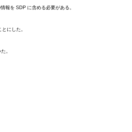
ムの情報を SDP に含める必要がある。
ことにした。
いた。