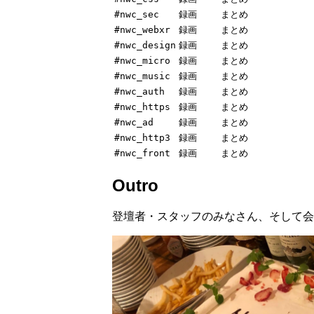
#nwc_sec
録画
まとめ
#nwc_webxr
録画
まとめ
#nwc_design
録画
まとめ
#nwc_micro
録画
まとめ
#nwc_music
録画
まとめ
#nwc_auth
録画
まとめ
#nwc_https
録画
まとめ
#nwc_ad
録画
まとめ
#nwc_http3
録画
まとめ
#nwc_front
録画
まとめ
Outro
登壇者・スタッフのみなさん、そして会