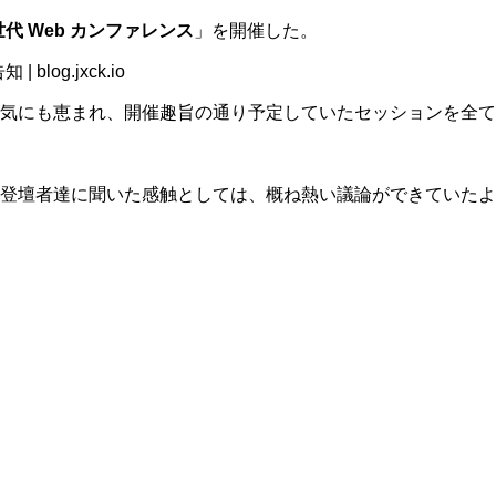
代 Web カンファレンス
」を開催した。
blog.jxck.io
気にも恵まれ、開催趣旨の通り予定していたセッションを全て
登壇者達に聞いた感触としては、概ね熱い議論ができていたよ