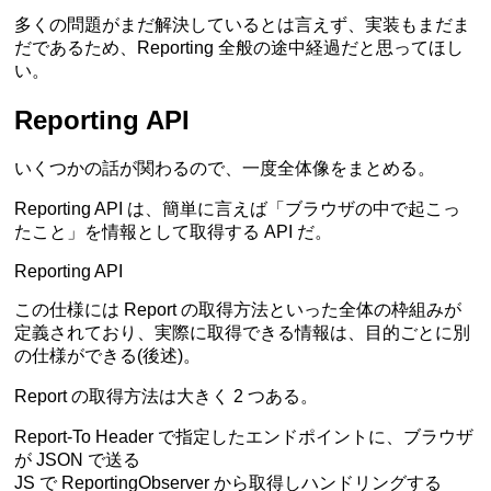
多くの問題がまだ解決しているとは言えず、実装もまだま
だであるため、Reporting 全般の途中経過だと思ってほし
い。
Reporting API
いくつかの話が関わるので、一度全体像をまとめる。
Reporting API は、簡単に言えば「ブラウザの中で起こっ
たこと」を情報として取得する API だ。
Reporting API
この仕様には Report の取得方法といった全体の枠組みが
定義されており、実際に取得できる情報は、目的ごとに別
の仕様ができる(後述)。
Report の取得方法は大きく 2 つある。
Report-To Header で指定したエンドポイントに、ブラウザ
が JSON で送る
JS で ReportingObserver から取得しハンドリングする