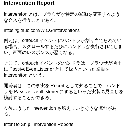
Intervention Report
Intervention とは、ブラウザが特定の挙動を変更するよう
な介入を行うことである。
https://github.com/WICG/interventions
例えば、ontouch イベントにハンドラが割り当てられてい
る場合、スクロールするたびにハンドラが実行されてしま
い、画面のレスポンスが悪くなる。
そこで、ontouch イベントのハンドラは、ブラウザが勝手
に PassiveEventListener として扱うといった挙動を
Intervention という。
開発者は、この事実を Report として知ることで、ハンド
ラを PassiveEventListener にするといった実装の見直しを
検討することができる。
今後こうした Intervention も増えていきそうな流れがあ
る。
Intent to Ship: Intervention Reports