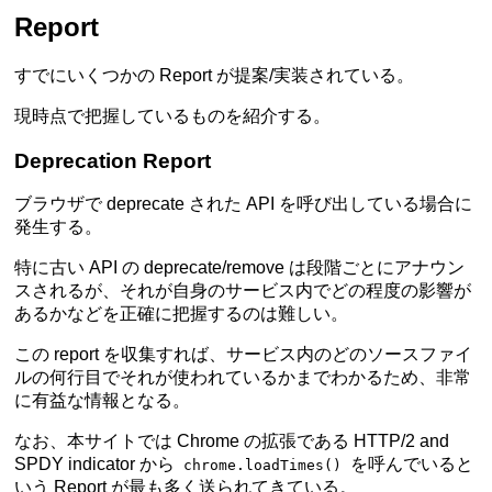
Report
すでにいくつかの Report が提案/実装されている。
現時点で把握しているものを紹介する。
Deprecation Report
ブラウザで deprecate された API を呼び出している場合に
発生する。
特に古い API の deprecate/remove は段階ごとにアナウン
スされるが、それが自身のサービス内でどの程度の影響が
あるかなどを正確に把握するのは難しい。
この report を収集すれば、サービス内のどのソースファイ
ルの何行目でそれが使われているかまでわかるため、非常
に有益な情報となる。
なお、本サイトでは Chrome の拡張である
HTTP/2 and
SPDY indicator
から
を呼んでいると
chrome.loadTimes()
いう Report が最も多く送られてきている。