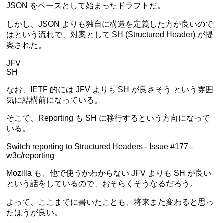
JSON をベースとして始まったドラフトだ。
しかし、JSON よりも独自に構造を定義した方が良いので
はという流れで、対案として SH (Structured Header) が提
案された。
JFV
SH
なお、IETF 的には
JFV よりも SH が良さそう
という雰囲
気に結構前になっている。
そこで、Reporting も SH に移行するという方向になって
いる。
Switch reporting to Structured Headers - Issue #177 -
w3c/reporting
Mozilla
も、他で使うかわからない JFV よりも SH が良い
という話をしているので、おそらくそうなるだろう。
よって、ここまでに書いたことも、将来また変わると思っ
たほうが良い。