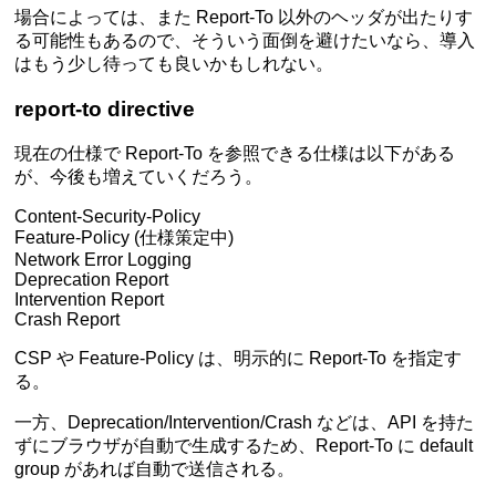
場合によっては、また Report-To 以外のヘッダが出たりす
る可能性もあるので、そういう面倒を避けたいなら、導入
はもう少し待っても良いかもしれない。
report-to directive
現在の仕様で Report-To を参照できる仕様は以下がある
が、今後も増えていくだろう。
Content-Security-Policy
Feature-Policy (仕様策定中)
Network Error Logging
Deprecation Report
Intervention Report
Crash Report
CSP や Feature-Policy は、明示的に Report-To を指定す
る。
一方、Deprecation/Intervention/Crash などは、API を持た
ずにブラウザが自動で生成するため、Report-To に default
group があれば自動で送信される。