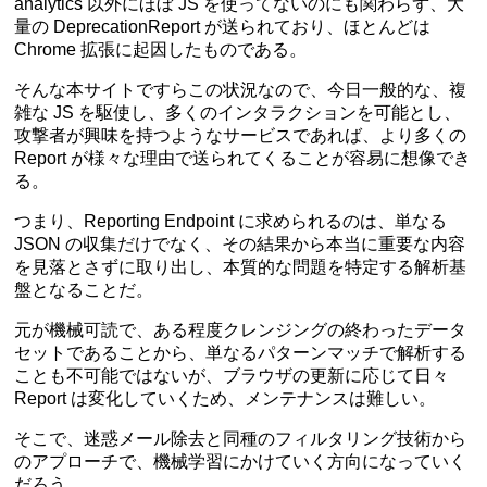
analytics 以外にほぼ JS を使ってないのにも関わらず、大
量の DeprecationReport が送られており、ほとんどは
Chrome 拡張に起因したものである。
そんな本サイトですらこの状況なので、今日一般的な、複
雑な JS を駆使し、多くのインタラクションを可能とし、
攻撃者が興味を持つようなサービスであれば、より多くの
Report が様々な理由で送られてくることが容易に想像でき
る。
つまり、Reporting Endpoint に求められるのは、単なる
JSON の収集だけでなく、その結果から本当に重要な内容
を見落とさずに取り出し、本質的な問題を特定する解析基
盤となることだ。
元が機械可読で、ある程度クレンジングの終わったデータ
セットであることから、単なるパターンマッチで解析する
ことも不可能ではないが、ブラウザの更新に応じて日々
Report は変化していくため、メンテナンスは難しい。
そこで、迷惑メール除去と同種のフィルタリング技術から
のアプローチで、機械学習にかけていく方向になっていく
だろう。