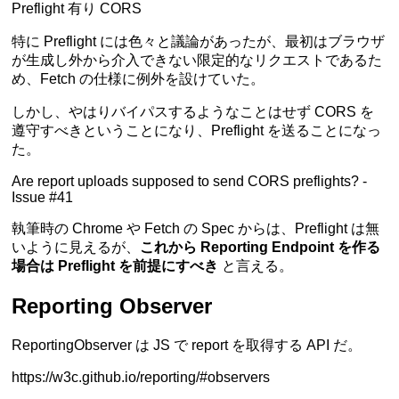
Preflight 有り CORS
特に Preflight には色々と議論があったが、最初はブラウザ
が生成し外から介入できない限定的なリクエストであるた
め、Fetch の仕様に例外を設けていた。
しかし、やはりバイパスするようなことはせず CORS を
遵守すべきということになり、Preflight を送ることになっ
た。
Are report uploads supposed to send CORS preflights? -
Issue #41
執筆時の Chrome や Fetch の Spec からは、Preflight は無
いように見えるが、
これから Reporting Endpoint を作る
場合は Preflight を前提にすべき
と言える。
Reporting Observer
ReportingObserver は JS で report を取得する API だ。
https://w3c.github.io/reporting/#observers