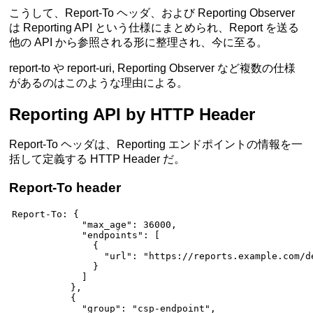
こうして、Report-To ヘッダ、および Reporting Observer
は Reporting API という仕様にまとめられ、Report を送る
他の API から参照される形に整理され、今に至る。
report-to や report-uri, Reporting Observer など複数の仕様
があるのはこのような理由による。
Reporting API by HTTP Header
Report-To ヘッダは、Reporting エンドポイントの情報を一
括して定義する HTTP Header だ。
Report-To header
Report-To
:
 {
             "max_age": 36000,
             "endpoints": [
               {
                 "url"
: 
"https://reports.example.com/d
               }
             ]
           },
           {
             "group"
: 
"csp-endpoint"
,