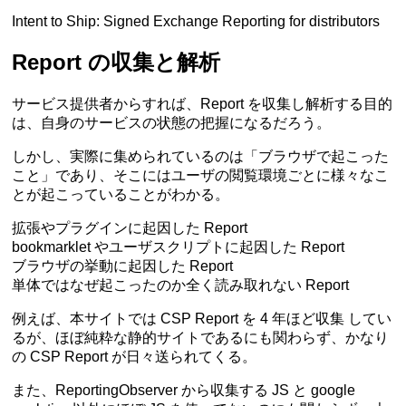
Intent to Ship: Signed Exchange Reporting for distributors
Report の収集と解析
サービス提供者からすれば、Report を収集し解析する目的
は、自身のサービスの状態の把握になるだろう。
しかし、実際に集められているのは「ブラウザで起こった
こと」であり、そこにはユーザの閲覧環境ごとに様々なこ
とが起こっていることがわかる。
拡張やプラグインに起因した Report
bookmarklet やユーザスクリプトに起因した Report
ブラウザの挙動に起因した Report
単体ではなぜ起こったのか全く読み取れない Report
例えば、本サイトでは
CSP Report を 4 年ほど収集
してい
るが、ほぼ純粋な静的サイトであるにも関わらず、かなり
の CSP Report が日々送られてくる。
また、ReportingObserver から収集する JS と google