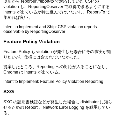
以前から report-uri/report-to で対応していた CSP の
violation も、ReportingObserver で取得できるようにする
Intents が出ているが特に進んではいないし、Report-To で
集めれば良い。
Intent to Implement and Ship: CSP violation reports
observable by ReportingObserver
Feature Policy Violation
Feature Policy も violation が発生した場合にその事実が知
りたいが、仕様には含まれていなかった。
提案
したところ、Reporting への
対応
が入ることになり、
Chrome は Intents が出ている。
Intent to Implement: Feature Policy Violation Reporting
SXG
SXG の証明書検証などが発生した場合に distributor に知ら
せるための Report 。Network Error Logging を継承してい
る。