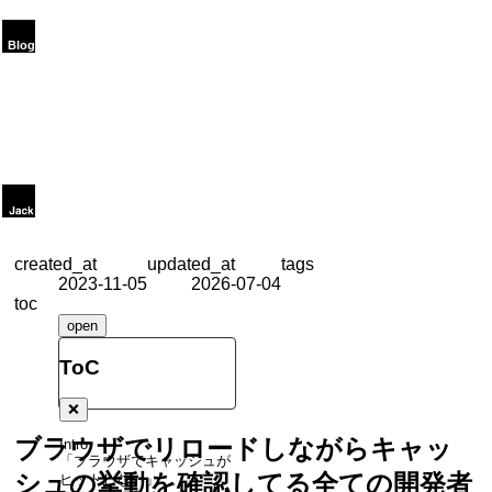
created_at
updated_at
tags
2023-11-05
2026-07-04
toc
open
ToC
❌
ブラウザでリロードしながらキャッ
Intro
「ブラウザでキャッシュが
シュの挙動を確認してる全ての開発者
ヒットしない」