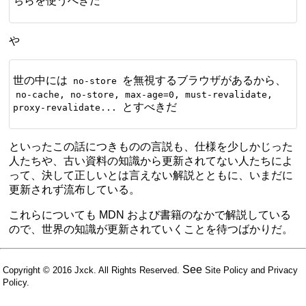
ちらを使うべきだ
や
世の中には
を無視するブラウザがあるから、
no-store
no-cache, no-store, max-age=0, must-revalidate,
とすべきだ
proxy-revalidate...
といったこの話につきものの言説も、仕様を少しかじった
人たちや、古い資料の知識から更新されてない人たちによ
って、決して正しいとは言えない解説とともに、いまだに
更新されず流布している。
これらについても MDN および書籍のなかで解説している
ので、世界の知識が更新されていくことを待つばかりだ。
See
Copyright © 2016
Jxck
. All Rights Reserved.
Site Policy
and
Privacy
Policy
.