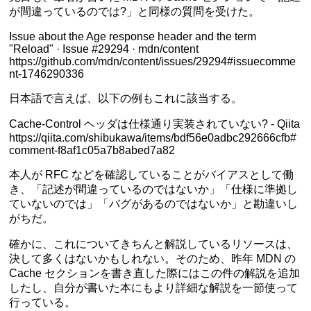
が間違っているのでは?」と同様の質問を受けた。
Issue about the Age response header and the term
"Reload" · Issue #29294 · mdn/content
https://github.com/mdn/content/issues/29294#issuecomme
nt-1746290336
日本語で言えば、以下の例もこれに該当する。
Cache-Control ヘッダは仕様通り実装されていない? - Qiita
https://qiita.com/shibukawa/items/bdf56e0adbc292666cfb#
comment-f8af1c05a7b8abed7a82
本人が RFC などを確認していることがバイアスとして働
き、「記述が間違っているのではないか」「仕様に準拠し
ていないのでは」「バグがあるのではないか」と勘違いし
がちだ。
確かに、これについてきちんと解説しているリソースは、
決して多くはないかもしれない。そのため、昨年 MDN の
Cache セクションを書き直した際にはこの件の解説を追加
したし、自分が書いた本にもより詳細な解説を一節使って
行っている。