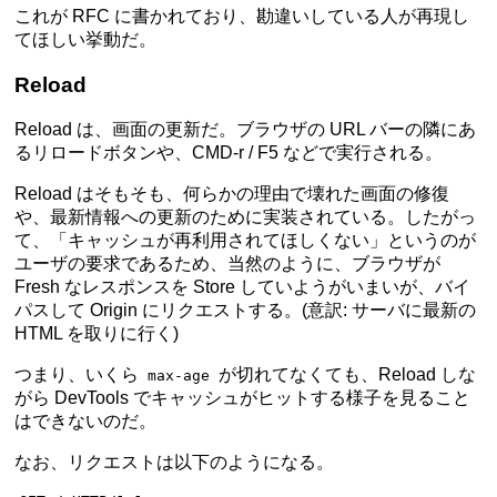
これが RFC に書かれており、勘違いしている人が再現し
てほしい挙動だ。
Reload
Reload は、画面の更新だ。ブラウザの URL バーの隣にあ
るリロードボタンや、CMD-r / F5 などで実行される。
Reload はそもそも、何らかの理由で壊れた画面の修復
や、最新情報への更新のために実装されている。したがっ
て、「キャッシュが再利用されてほしくない」というのが
ユーザの要求であるため、当然のように、ブラウザが
Fresh なレスポンスを Store していようがいまいが、バイ
パスして Origin にリクエストする。(意訳: サーバに最新の
HTML を取りに行く)
つまり、いくら
が切れてなくても、Reload しな
max-age
がら DevTools でキャッシュがヒットする様子を見ること
はできないのだ。
なお、リクエストは以下のようになる。