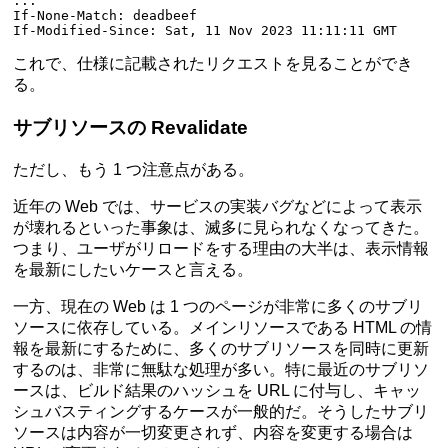
...
If-None-Match
:
 deadbeef
If-Modified-Since
:
 Sat, 11 Nov 2023 11:11:11 GMT
これで、仕様に記載されたリクエストを見ることができ
る。
サブリソースの Revalidate
ただし、もう 1 つ注意点がある。
近年の Web では、サービスの実装バグなどによって表示
が壊れるといった事象は、滅多に見られなくなってきた。
つまり、ユーザがリロードをする理由の大半は、表示情報
を最新にしたいケースと言える。
一方、現在の Web は 1 つのページが非常に多くのサブリ
ソースに依存している。メインリソースである HTML の情
報を最新にするために、多くのサブリソースを同時に更新
するのは、非常に無駄な処理が多い。特に最近のサブリソ
ースは、ビルド結果のハッシュを URL に付与し、キャッ
シュバスティングするケースが一般的だ。そうしたサブリ
ソースは内容が一切変更されず、内容を変更する場合は