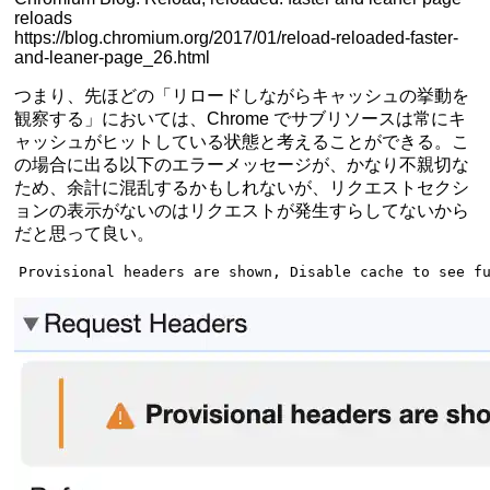
reloads
https://blog.chromium.org/2017/01/reload-reloaded-faster-
and-leaner-page_26.html
つまり、先ほどの「リロードしながらキャッシュの挙動を
観察する」においては、Chrome でサブリソースは常にキ
ャッシュがヒットしている状態と考えることができる。こ
の場合に出る以下のエラーメッセージが、かなり不親切な
ため、余計に混乱するかもしれないが、リクエストセクシ
ョンの表示がないのはリクエストが発生すらしてないから
だと思って良い。
Provisional headers are shown, Disable cache to see f