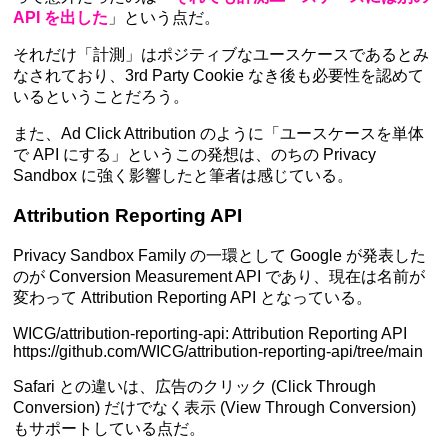
API を出した
」という点だ。
それだけ「計測」はポジティブなユースケースであるとみ
なされており、3rd Party Cookie なき後も必要性を認めて
いるということだろう。
また、Ad Click Attribution のように「ユースケースを単体
で API にする」というこの発想は、のちの Privacy
Sandbox に強く影響したと筆者は感じている。
Attribution Reporting API
Privacy Sandbox Family の一環として Google が発表した
のが Conversion Measurement API であり、現在は名前が
変わって Attribution Reporting API となっている。
WICG/attribution-reporting-api: Attribution Reporting API
https://github.com/WICG/attribution-reporting-api/tree/main
Safari との違いは、広告のクリック (Click Through
Conversion) だけでなく表示 (View Through Conversion)
もサポートしている点だ。