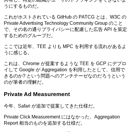
うにするものだ。
これがホストされている GitHub の PATCG とは、W3C の
Private Advertising Technology Community Group のこと
で、その名の通りプライバシーに配慮した広告 API を策定
するためのグループだ。
ここでは近年、TEE よりも MPC を利用する流れがあるよ
うに感じる。
これは、Chrome が提案するような TEE を GCP にデプロ
イして Google が Aggregation を利用したとして、信用で
きるのか? という問題へのアンチテーゼなのだろうという
のが筆者の理解だ。
Private Ad Measurement
今年、Safari が追加で提案してきた仕様だ。
Private Click Measurement にはなかった、Aggregation
Report 相当のものを追加する仕様だ。