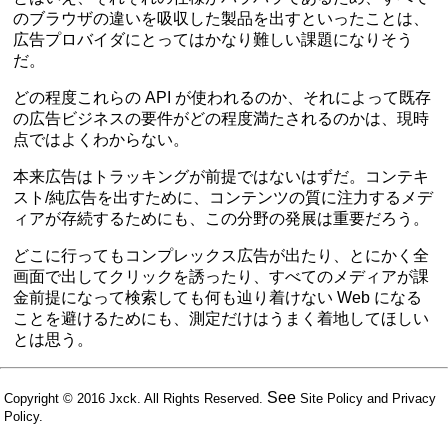
のブラウザの違いを吸収した製品を出すといったことは、
広告プロバイダにとってはかなり難しい課題になりそう
だ。
どの程度これらの API が使われるのか、それによって既存
の広告ビジネスの要件がどの程度満たされるのかは、現時
点ではよくわからない。
本来広告はトラッキングが前提ではないはずだ。コンテキ
スト/純広告を出すために、コンテンツの質に注力するメデ
ィアが存続するためにも、この分野の発展は重要だろう。
どこに行ってもコンプレックス広告が出たり、とにかく全
画面で出してクリックを誘ったり、すべてのメディアが課
金前提になって検索しても何も辿り着けない Web になる
ことを避けるためにも、測定だけはうまく着地してほしい
とは思う。
See
Copyright © 2016
Jxck
. All Rights Reserved.
Site Policy
and
Privacy
Policy
.