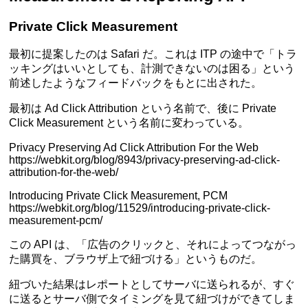
Private Click Measurement
最初に提案したのは Safari だ。これは ITP の途中で「トラ
ッキングはいいとしても、計測できないのは困る」という
前述したようなフィードバックをもとに出された。
最初は Ad Click Attribution という名前で、後に Private
Click Measurement という名前に変わっている。
Privacy Preserving Ad Click Attribution For the Web
https://webkit.org/blog/8943/privacy-preserving-ad-click-
attribution-for-the-web/
Introducing Private Click Measurement, PCM
https://webkit.org/blog/11529/introducing-private-click-
measurement-pcm/
この API は、「広告のクリックと、それによってつながっ
た購買を、ブラウザ上で紐づける」というものだ。
紐づいた結果はレポートとしてサーバに送られるが、すぐ
に送るとサーバ側でタイミングを見て紐づけができてしま