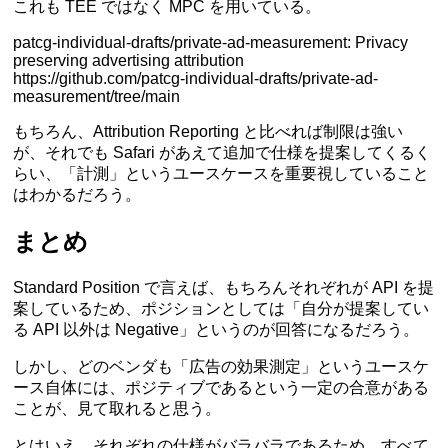
これも TEE ではなく MPC を用いている。
patcg-individual-drafts/private-ad-measurement: Privacy
preserving advertising attribution
https://github.com/patcg-individual-drafts/private-ad-
measurement/tree/main
もちろん、Attribution Reporting と比べれば制限は強い
が、それでも Safari があえて追加で仕様を提案してくるく
らい、「計測」というユースケースを重要視していること
はわかるだろう。
まとめ
Standard Position で言えば、もちろんそれぞれが API を提
案しているため、ポジションとしては「自分が提案してい
る API 以外は Negative」というのが回答になるだろう。
しかし、どのベンダも「広告の効果測定」というユースケ
ース自体には、ポジティブであるという一定の合意がある
ことが、見て取れると思う。
とはいえ、それぞれの仕様がバラバラであるため、すべて