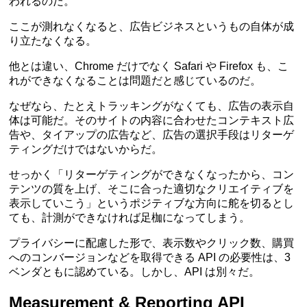
われるのだ。
ここが測れなくなると、広告ビジネスというもの自体が成
り立たなくなる。
他とは違い、Chrome だけでなく Safari や Firefox も、こ
れができなくなることは問題だと感じているのだ。
なぜなら、たとえトラッキングがなくても、広告の表示自
体は可能だ。そのサイトの内容に合わせたコンテキスト広
告や、タイアップの広告など、広告の選択手段はリターゲ
ティングだけではないからだ。
せっかく「リターゲティングができなくなったから、コン
テンツの質を上げ、そこに合った適切なクリエイティブを
表示していこう」というポジティブな方向に舵を切るとし
ても、計測ができなければ足枷になってしまう。
プライバシーに配慮した形で、表示数やクリック数、購買
へのコンバージョンなどを取得できる API の必要性は、3
ベンダともに認めている。しかし、API は別々だ。
Measurement & Reporting API