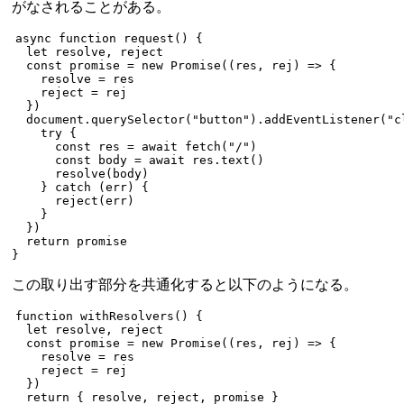
がなされることがある。
async
 function
 request
() {
  let
 resolve, reject
  const
 promise
 =
 new
 Promise
((
res
, 
rej
) 
=>
 {
    resolve 
=
 res
    reject 
=
 rej
  })
  document.
querySelector
(
"button"
).
addEventListener
(
"c
    try
 {
      const
 res
 =
 await
 fetch
(
"/"
)
      const
 body
 =
 await
 res.
text
()
      resolve
(body)
    } 
catch
 (err) {
      reject
(err)
    }
  })
  return
 promise
}
この取り出す部分を共通化すると以下のようになる。
function
 withResolvers
() {
  let
 resolve, reject
  const
 promise
 =
 new
 Promise
((
res
, 
rej
) 
=>
 {
    resolve 
=
 res
    reject 
=
 rej
  })
  return
 { resolve, reject, promise }