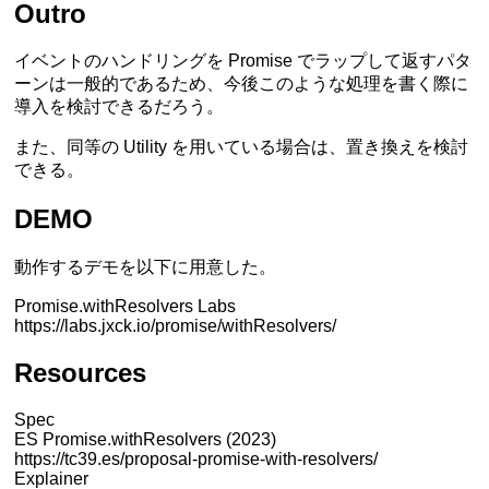
Outro
イベントのハンドリングを Promise でラップして返すパタ
ーンは一般的であるため、今後このような処理を書く際に
導入を検討できるだろう。
また、同等の Utility を用いている場合は、置き換えを検討
できる。
DEMO
動作するデモを以下に用意した。
Promise.withResolvers Labs
https://labs.jxck.io/promise/withResolvers/
Resources
Spec
ES Promise.withResolvers (2023)
https://tc39.es/proposal-promise-with-resolvers/
Explainer