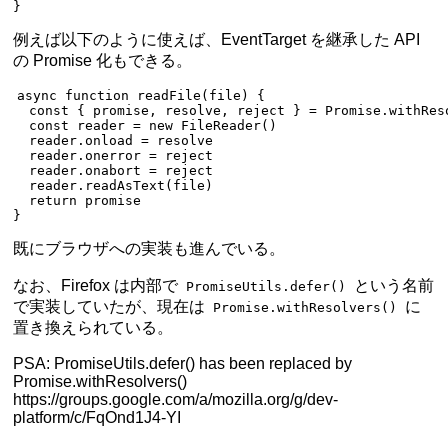
}
例えば以下のように使えば、EventTarget を継承した API
の Promise 化もできる。
async
 function
 readFile
(
file
) {
  const
 { 
promise
, 
resolve
, 
reject
 } 
=
 Promise
.
withRes
  const
 reader
 =
 new
 FileReader
()
  reader.onload 
=
 resolve
  reader.onerror 
=
 reject
  reader.onabort 
=
 reject
  reader.
readAsText
(file)
  return
 promise
}
既にブラウザへの実装も進んでいる。
なお、Firefox は内部で
という名前
PromiseUtils.defer()
で実装していたが、現在は
に
Promise.withResolvers()
置き換えられている。
PSA: PromiseUtils.defer() has been replaced by
Promise.withResolvers()
https://groups.google.com/a/mozilla.org/g/dev-
platform/c/FqOnd1J4-YI