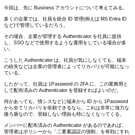
今回は、先に Business アカウントについて考えてみる。
多くの企業では、社員を統合 ID 管理(例えば MS Entra ID
など)で管理しているだろう。
その場合、企業が管理する Authenticator を社員に提供
し、SSO などで使用するような運用をしている場合が多
い。
こうした Authenticator は、社員が気にしなくても、端末
の紛失などは企業の管理者によってリカバリが可能になっ
ている。
したがって、社員は 1Password の 2FA に、この業務用と
して配布済みの Authenticator を登録すればよいのだ。
何かあっても、情シスなどに端末から ID から 1Password
から全てリカバリを依頼できるなら、これは非常に強力な
後ろ盾なので、登録しない理由も特になくなってくる。
メンバーに配布済みの Authenticator があるのであれば、
管理者はポリシーから「二要素認証の強制」を有効にすれ