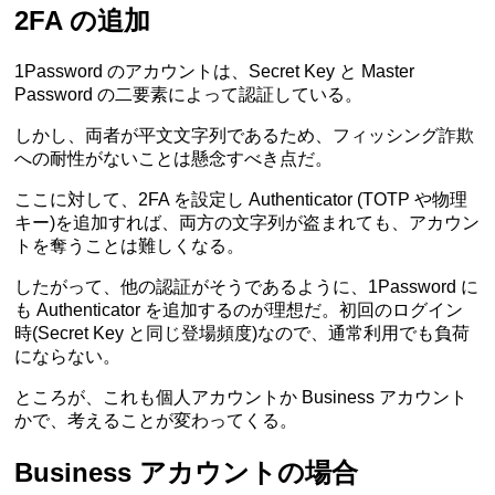
2FA の追加
1Password のアカウントは、Secret Key と Master
Password の二要素によって認証している。
しかし、両者が平文文字列であるため、フィッシング詐欺
への耐性がないことは懸念すべき点だ。
ここに対して、2FA を設定し Authenticator (TOTP や物理
キー)を追加すれば、両方の文字列が盗まれても、アカウン
トを奪うことは難しくなる。
したがって、他の認証がそうであるように、1Password に
も Authenticator を追加するのが理想だ。初回のログイン
時(Secret Key と同じ登場頻度)なので、通常利用でも負荷
にならない。
ところが、これも個人アカウントか Business アカウント
かで、考えることが変わってくる。
Business アカウントの場合