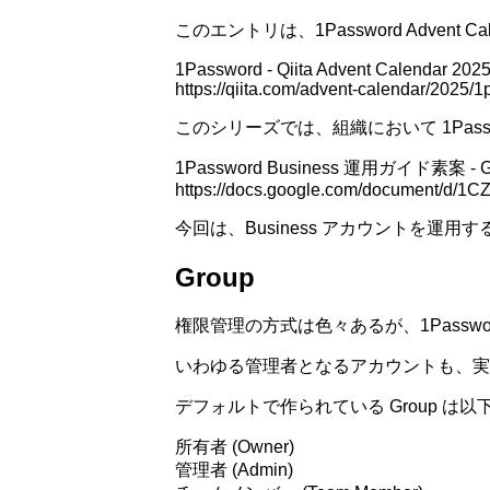
このエントリは、1Password Advent Ca
1Password - Qiita Advent Calendar 2025 
https://qiita.com/advent-calendar/2025/
このシリーズでは、組織において 1Passw
1Password Business 運用ガイド素案 -
https://docs.google.com/document/d
今回は、Business アカウントを運用す
Group
権限管理の方式は色々あるが、1Passwo
いわゆる管理者となるアカウントも、実態
デフォルトで作られている Group は以下
所有者 (Owner)
管理者 (Admin)