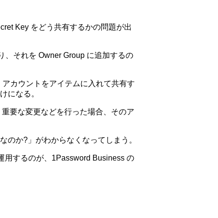
ecret Key をどう共有するかの問題が出
。
れを Owner Group に追加するの
dmin アカウントをアイテムに入れて共有す
けになる。
め、重要な変更などを行った場合、そのア
のは誰なのか?」がわからなくなってしまう。
のが、1Password Business の