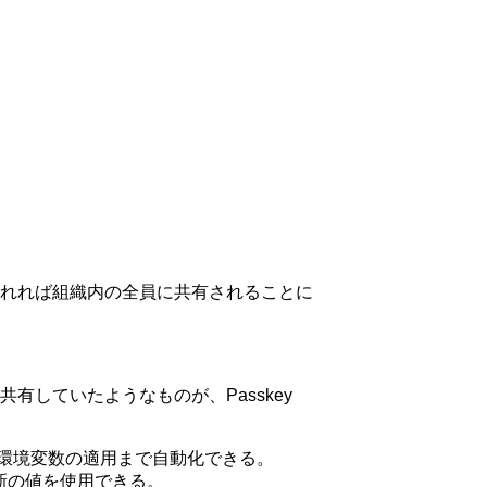
れれば組織内の全員に共有されることに
していたようなものが、Passkey
えば、環境変数の適用まで自動化できる。
最新の値を使用できる。