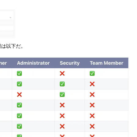
権限は以下だ。