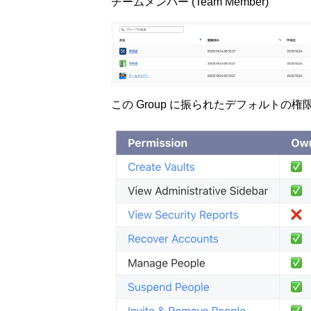
チームメンバー (Team Member)
この Group に振られたデフォルトの