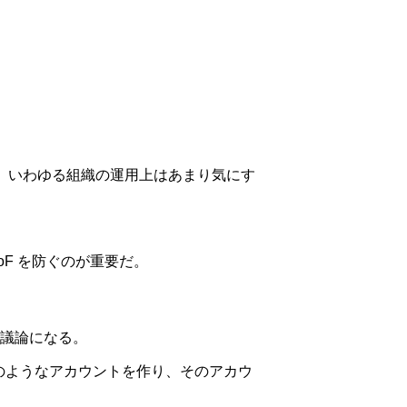
ので、いわゆる組織の運用上はあまり気にす
oF を防ぐのが重要だ。
議論になる。
" のようなアカウントを作り、そのアカウ