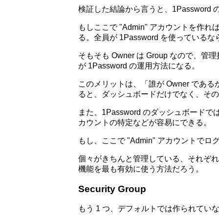
検証した結論から言うと、1Passwor
もしここで "Admin" アカウントを作れば、
る。全員が 1Password を使って
そもそも Owner は Group なの
が 1Password の運用方法になる。
このメリットは、「誰が Owner であるか
ると、ダッシュボードだけでなく、その
また、1Password のダッシュボ
カウントの特定などが容易にできる。
もし、ここで "Admin" アカウント
個々がきちんと管理している、それぞれの Bus
機能を最も有効に使う方法だろう。
Security Group
もう 1 つ、デフォルトでは作られていない Se