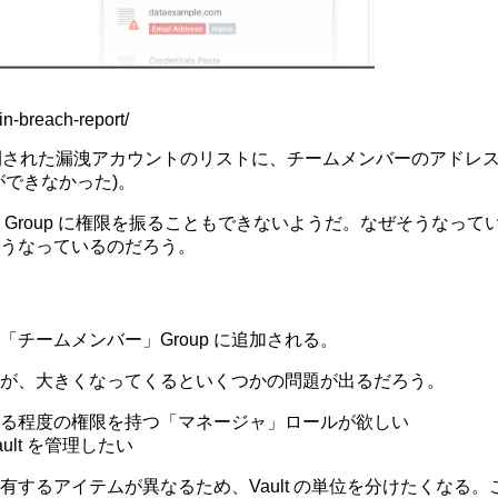
n-breach-report/
d などで公開された漏洩アカウントのリストに、チームメンバーのア
ができなかった)。
理者」Group に権限を振ることもできないようだ。なぜそうな
うなっているのだろう。
チームメンバー」Group に追加される。
が、大きくなってくるといくつかの問題が出るだろう。
る程度の権限を持つ「マネージャ」ロールが欲しい
lt を管理したい
するアイテムが異なるため、Vault の単位を分けたくなる。こ