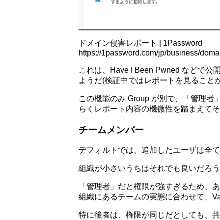
ドメイン侵害レポート | 1Password
https://1password.com/jp/business/domai
これは、Have I Been Pwne
ようだ(検証中ではレポートを見ること
この機能のみ Group が別で、「管
らくレポート内容の機微性を踏まえてそ
チームメンバー
デフォルトでは、追加したユーザは全て「
組織が小さいうちはそれでも良いだろう
「管理者」だと権限が強すぎるため、あ
組織にあるチームの実態に合わせて、Vau
特に後者は、権限が同じだとしても、共有