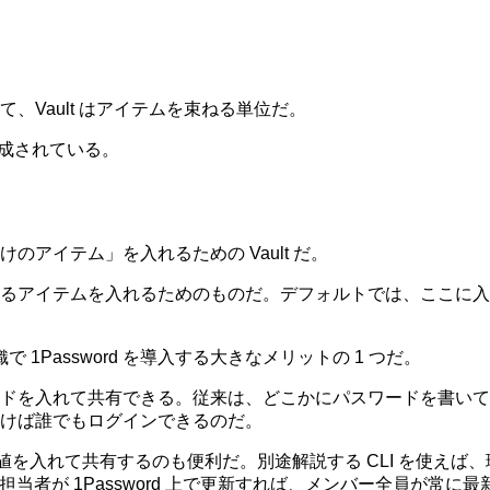
て、Vault はアイテムを束ねる単位だ。
が作成されている。
アイテム」を入れるための Vault だ。
るアイテムを入れるためのものだ。デフォルトでは、ここに入
で 1Password を導入する大きなメリットの 1 つだ。
ドを入れて共有できる。従来は、どこかにパスワードを書いて共有
けば誰でもログインできるのだ。
en 系の値を入れて共有するのも便利だ。別途解説する CLI を使
、担当者が 1Password 上で更新すれば、メンバー全員が常に