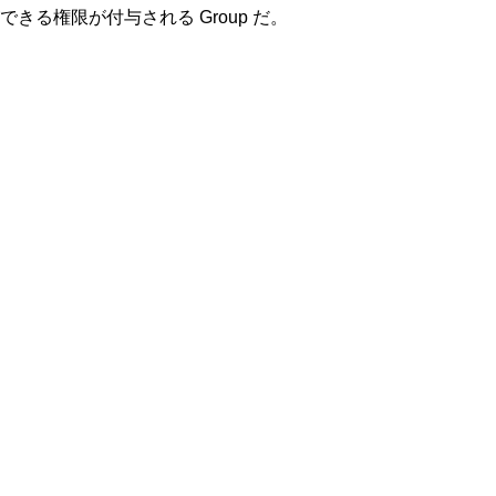
る権限が付与される Group だ。