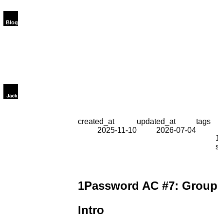
created_at
updated_at
tags
2025-11-10
2026-07-04
1Password AC #7: Grou
Intro