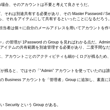
d の場合、そのアカウントは不要と考えて良さそうだ。
それは別途共有する必要があり、その Master Password / S
いるなら、それをアイテムにして共有するといったことになるだろう
で、管理担当者は個々に自分のメールアドレスを用いてアカウントを作り、そ
」の管理が 1Password の Group を見ればわかる点だ。A
アイテムの共有範囲を別途管理する必要があり、二度手間なだ
ードでは、アカウントごとのアクティビティも細かくログが残るた
でログが残ると、ではその「"Admin" アカウントを使っていた
iness アカウントを「管理者」Group に追加し、素直に運用する
curity という Group がある。