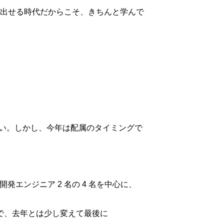
出せる時代だからこそ、きちんと学んで
多い。しかし、今年は配属のタイミングで
発エンジニア 2 名の 4 名を中心に、
たので、去年とは少し変えて最後に