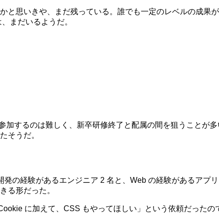
かと思いきや、まだ残っている。誰でも一定のレベルの成果が
は、まだいるようだ。
て参加するのは難しく、新卒研修終了と配属の間を狙うことが
たそうだ。
開発の経験があるエンジニア 2 名と、Web の経験があるアプリ開
きる形だった。
や Cookie に加えて、CSS もやってほしい」という依頼だっ