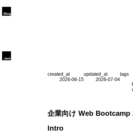
created_at
updated_at
tags
2026-06-15
2026-07-04
企業向け Web Bootcamp
Intro