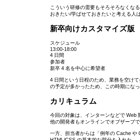
こういう研修の需要もそろそろなくなる
おきたい/学ばせておきたいと考える人
新卒向けカスタマイズ版
スケジュール
13:00-18:00
4 日間
参加者
新卒 4 名を中心に希望者
4 日間という日程のため、業務を空け
の予定が多かったため、この時期になっ
カリキュラム
今回の対象は、インターンなどで Web 
他の開発者もオンラインでオブザーブで
一方、担当者からは「例年の Cache 
HTML/CSS の基本的な部分を入れた。