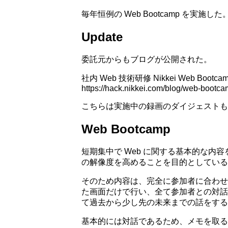
毎年恒例の Web Bootcamp を実施した
Update
委託元からもブログが公開された。
社内 Web 技術研修 Nikkei Web Bootcam
https://hack.nikkei.com/blog/web-bootc
こちらは実施中の録画のダイジェストも
Web Bootcamp
短期集中で Web に関する基本的な内
の解像度を高めることを目的としている
そのため内容は、完全に参加者に合わせ
た画面だけで行い、全て参加者との対話
て過去から少し先の未来までの話をする
基本的には対話であるため、メモを取る