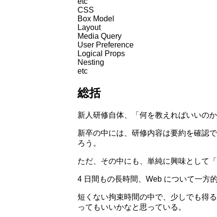
etc
CSS
Box Model
Layout
Media Query
User Preference
Logical Props
Nesting
etc
総括
新人研修自体、「何を教えればいいのか
新卒の中には、研修内容は要約を確認で
ろう。
ただ、その中にも、単純に興味として「
4 日間もの長時間、Web について一
短くない拘束時間の中で、少しでも得る
ってもいいかなと思っている。