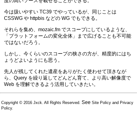
度の高いソースを載せることができる。
今は扱いやすい TC39 でやっているが、同じことは
CSSWG や httpbis などの WG でもできる。
それらを集め、mozaic.fm でスコープにしているような、
「プラットフォームの変化全体」まで広げることも不可能
ではないだろう。
しかし、今くらいのスコープの狭さの方が、精度的にはち
ょうどよいようにも思う。
先人が残してくれた遺産をありがたく使わせて頂きなが
ら、Query を繰り返してどんどん育て、より高い解像度で
Web を理解できるよう活用していきたい。
See
Copyright © 2016
Jxck
. All Rights Reserved.
Site Policy
and
Privacy
Policy
.