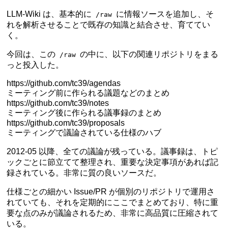
LLM-Wiki は、基本的に
に情報ソースを追加し、そ
/raw
れを解析させることで既存の知識と結合させ、育ててい
く。
今回は、この
の中に、以下の関連リポジトリをまる
/raw
っと投入した。
https://github.com/tc39/agendas
ミーティング前に作られる議題などのまとめ
https://github.com/tc39/notes
ミーティング後に作られる議事録のまとめ
https://github.com/tc39/proposals
ミーティングで議論されている仕様のハブ
2012-05 以降、全ての議論が残っている。議事録は、トピ
ックごとに節立てて整理され、重要な決定事項があれば記
録されている。非常に質の良いソースだ。
仕様ごとの細かい Issue/PR が個別のリポジトリで運用さ
れていても、それを定期的にここでまとめており、特に重
要な点のみが議論されるため、非常に高品質に圧縮されて
いる。