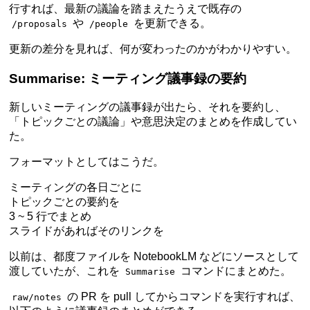
行すれば、最新の議論を踏まえたうえで既存の
や
を更新できる。
/proposals
/people
更新の差分を見れば、何が変わったのかがわかりやすい。
Summarise: ミーティング議事録の要約
新しいミーティングの議事録が出たら、それを要約し、
「トピックごとの議論」や意思決定のまとめを作成してい
た。
フォーマットとしてはこうだ。
ミーティングの各日ごとに
トピックごとの要約を
3 ~ 5 行でまとめ
スライドがあればそのリンクを
以前は、都度ファイルを NotebookLM などにソースとして
渡していたが、これを
コマンドにまとめた。
Summarise
の PR を pull してからコマンドを実行すれば、
raw/notes