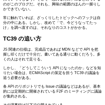
のがこのブログだ。それも、興味の範囲のほんの一握りし
かできていない。
常に触れていれば、ざっくりしたトピックへのフックは自
分の中にある。しかし、改めて「で、今どうなってたっ
け」を調べ直すのは、それなりのコストがかかる。
TC39 の追い方
JS 関連の仕様は、完成品であれば MDN などで API を把
握し叩くだけで十分だ。書いてある通りに動くだろう。多
くの人はそれで足りる。
しかし、「どうしてこういう API になったのか」などを知
りたい場合は、ECMAScript の策定を担う TC39 の議論を
追う必要がある。
各 API のリポジトリでも Issue の議論などはあるが、基本
的には定期的に開催されている F2F のミーティングに議論
が集約される。
その議事録は以下で公開されている。