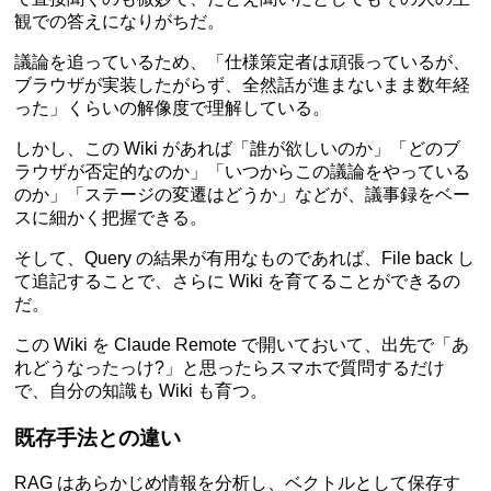
観での答えになりがちだ。
議論を追っているため、「仕様策定者は頑張っているが、
ブラウザが実装したがらず、全然話が進まないまま数年経
った」くらいの解像度で理解している。
しかし、この Wiki があれば「誰が欲しいのか」「どのブ
ラウザが否定的なのか」「いつからこの議論をやっている
のか」「ステージの変遷はどうか」などが、議事録をベー
スに細かく把握できる。
そして、Query の結果が有用なものであれば、File back し
て追記することで、さらに Wiki を育てることができるの
だ。
この Wiki を Claude Remote で開いておいて、出先で「あ
れどうなったっけ?」と思ったらスマホで質問するだけ
で、自分の知識も Wiki も育つ。
既存手法との違い
RAG はあらかじめ情報を分析し、ベクトルとして保存す