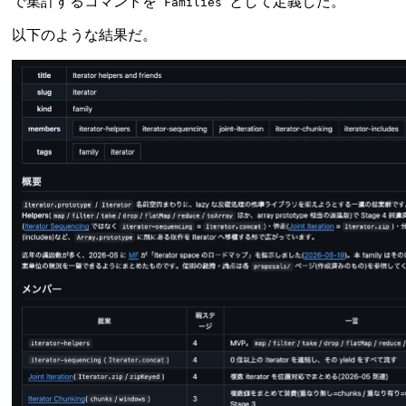
で集計するコマンドを
として定義した。
Families
以下のような結果だ。