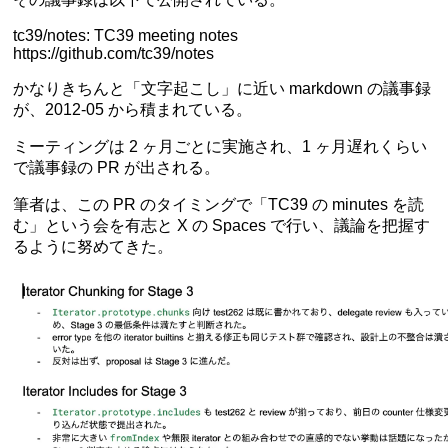
tc39/notes: TC39 meeting notes
https://github.com/tc39/notes
かなりきちんと「文字起こし」に近い markdown の議事録
が、2012-05 から積まれている。
ミーティングは 2 ヶ月ごとに実施され、1 ヶ月遅れくらい
で議事録の PR が出される。
筆者は、この PR のタイミングで「TC39 の minutes を読
む」という会を有志と X の Spaces で行い、議論を把握す
るように努めてきた。