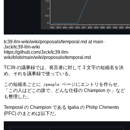
tc39-llm-wiki/wiki/proposals/temporal.md at main ·
Jxck/tc39-llm-wiki
https://github.com/Jxck/tc39-llm-
wiki/blob/main/wiki/proposals/temporal.md
TC39 の議事録では、発言者に対して 3 文字の短縮名を決
め、それを議事録で使っている。
この短縮名ごとに
ページにエントリを作らせ、
/people
「この人はどこの誰で、どんな仕様の Champion か」など
も整理した。
Temporal の Champion である Igalia の Philip Chimento
(PFC) のまとめは以下だ。