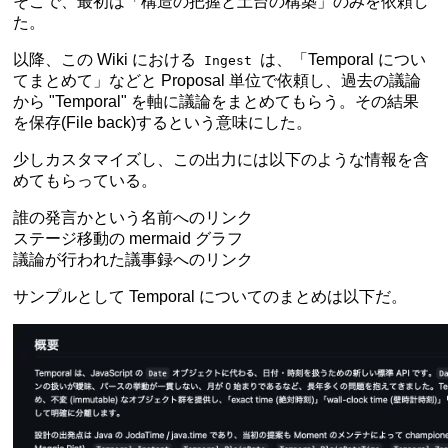
そこで、最初は「構造の把握と土台の構築」のみを依頼し
た。
以降、この Wiki における
は、「Temporal につい
Ingest
てまとめて」などと Proposal 単位で依頼し、過去の議論
から "Temporal" を軸に議論をまとめてもらう。その結果
を保存(File back)するという意味にした。
少しカスタマイズし、この出力には以下のような情報を含
めてもらっている。
誰の発言かという名前へのリンク
ステージ移動の mermaid グラフ
議論が行われた議事録へのリンク
サンプルとして Temporal についてのまとめは以下だ。