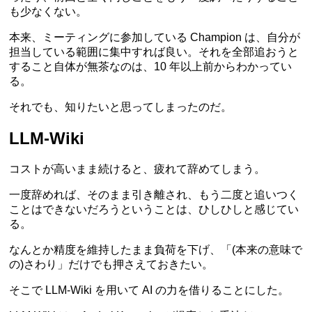
も少なくない。
本来、ミーティングに参加している Champion は、自分が
担当している範囲に集中すれば良い。それを全部追おうと
すること自体が無茶なのは、10 年以上前からわかってい
る。
それでも、知りたいと思ってしまったのだ。
LLM-Wiki
コストが高いまま続けると、疲れて辞めてしまう。
一度辞めれば、そのまま引き離され、もう二度と追いつく
ことはできないだろうということは、ひしひしと感じてい
る。
なんとか精度を維持したまま負荷を下げ、「(本来の意味で
の)さわり」だけでも押さえておきたい。
そこで LLM-Wiki を用いて AI の力を借りることにした。