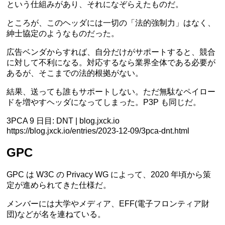
という仕組みがあり、それになぞらえたものだ。
ところが、このヘッダには一切の「法的強制力」はなく、
紳士協定のようなものだった。
広告ベンダからすれば、自分だけがサポートすると、競合
に対して不利になる。対応するなら業界全体である必要が
あるが、そこまでの法的根拠がない。
結果、送っても誰もサポートしない。ただ無駄なペイロー
ドを増やすヘッダになってしまった。P3P も同じだ。
3PCA 9 日目: DNT | blog.jxck.io
https://blog.jxck.io/entries/2023-12-09/3pca-dnt.html
GPC
GPC は W3C の Privacy WG によって、2020 年頃から策
定が進められてきた仕様だ。
メンバーには大学やメディア、EFF(電子フロンティア財
団)などが名を連ねている。