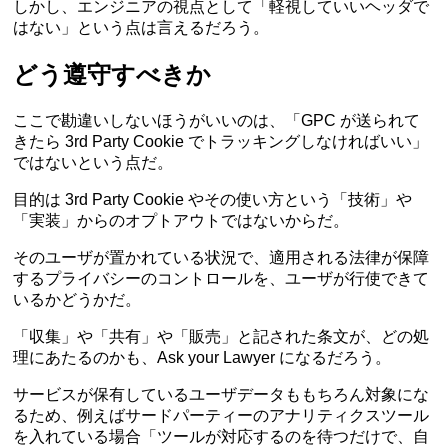
しかし、エンジニアの視点として「軽視していいヘッダで
はない」という点は言えるだろう。
どう遵守すべきか
ここで勘違いしないほうがいいのは、「GPC が送られて
きたら 3rd Party Cookie でトラッキングしなければいい」
ではないという点だ。
目的は 3rd Party Cookie やその使い方という「技術」や
「実装」からのオプトアウトではないからだ。
そのユーザが置かれている状況で、適用される法律が保障
するプライバシーのコントロールを、ユーザが行使できて
いるかどうかだ。
「収集」や「共有」や「販売」と記された条文が、どの処
理にあたるのかも、Ask your Lawyer になるだろう。
サービスが保有しているユーザデータももちろん対象にな
るため、例えばサードパーティーのアナリティクスツール
を入れている場合「ツールが対応するのを待つだけで、自