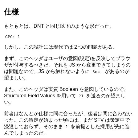
仕様
もともとは、DNT と同じ以下のような形だった。
GPC: 1
しかし、この設計には現代では 2 つの問題がある。
まず、このヘッダはユーザの意図(設定)を反映してブラウ
ザが付与するべきだ。それを JS から変更できてしまうの
は問題なので、JS から触れないように
があるのが
Sec-
望ましい。
また、このヘッダは実質 Boolean を意図しているので、
Structured Field Values を用いて
を送るのが望まし
?1
い。
前者はなんとか仕様に間に合ったが、後者は間に合わなか
った。この策定が始まった頃には、まだ SFV は策定中で
浸透しておらず、そのまま
を前提とした採用が先に進
1
んでしまったのだ。