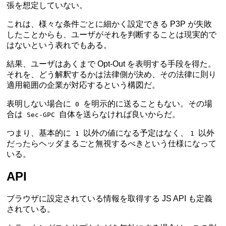
張を想定していない。
これは、様々な条件ごとに細かく設定できる P3P が失敗
したことからも、ユーザがそれを判断することは現実的で
はないという表れでもある。
結果、ユーザはあくまで Opt-Out を表明する手段を得た。
それを、どう解釈するかは法律側が決め、その法律に則り
適用範囲の企業が対応するという構図だ。
表明しない場合に
を明示的に送ることもない。その場
0
合は
自体を送らなければ良いからだ。
Sec-GPC
つまり、基本的に
以外の値になる予定はなく、
以外
1
1
だったらヘッダまるごと無視するべきという仕様になって
いる。
API
ブラウザに設定されている情報を取得する JS API も定義
されている。