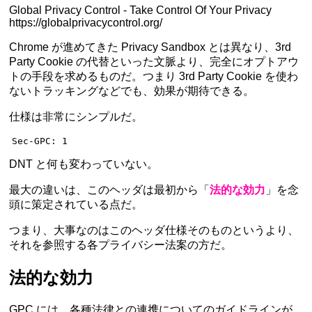
Global Privacy Control - Take Control Of Your Privacy
https://globalprivacycontrol.org/
Chrome が進めてきた Privacy Sandbox とは異なり、3rd
Party Cookie の代替といった文脈より、完全にオプトアウ
トの手段を求めるものだ。つまり 3rd Party Cookie を使わ
ないトラッキングなどでも、効果が期待できる。
仕様は非常にシンプルだ。
Sec-GPC
:
 1
DNT と何も変わっていない。
最大の違いは、このヘッダは最初から「
法的な効力
」を念
頭に策定されている点だ。
つまり、大事なのはこのヘッダ仕様そのものというより、
それを参照する各プライバシー法案の方だ。
法的な効力
GPC には、各種法律との連携についてのガイドラインが