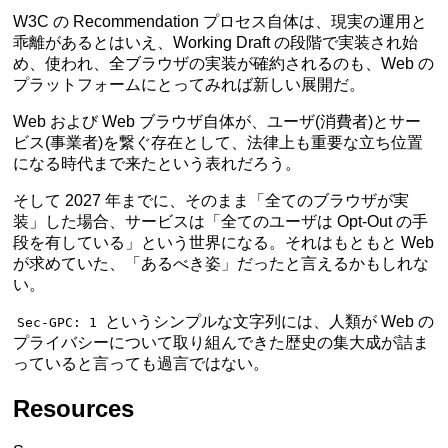
W3C の Recommendation プロセス自体は、現実の運用と
乖離があるとはいえ、Working Draft の段階で実装され始
め、使われ、全ブラウザの実装が確約されるのも、Web の
プラットフォームにとってみれば新しい展開だ。
Web および Web ブラウザ自体が、ユーザ(消費者)とサー
ビス(事業者)を繋ぐ存在として、法律上も重要な立ち位置
になる時代まで来たという表れだろう。
そして 2027 年までに、そのまま「全てのブラウザが実
装」した場合、サービスは「全てのユーザは Opt-Out の手
段を有している」という世界になる。それはもともと Web
が求めていた、「あるべき姿」だったと言えるかもしれな
い。
というシンプルな文字列には、人類が Web の
Sec-GPC: 1
プライバシーについて取り組んできた歴史の集大成が詰ま
っていると言っても過言ではない。
Resources