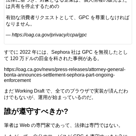
は共有を停止するための
有効な消費者リクエストとして、GPC を尊重しなければ
なりません。
—
https://oag.ca.gov/privacy/ccpa/gpc
すでに 2022 年には、Sephora 社は GPC を無視したとし
て 120 万ドルの罰金を科された事例がある。
https://oag.ca.gov/news/press-releases/attorney-general-
bonta-announces-settlement-sephora-part-ongoing-
enforcement
まだ Working Draft で、全てのブラウザで実装が済んだわ
けでもないが、運用が始まっているのだ。
誰が遵守すべきか?
筆者は Web の専門家であって、法律は専門ではない。