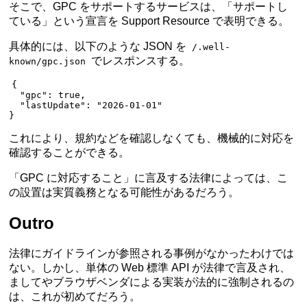
そこで、GPC をサポートするサービスは、「サポートし
ている」という宣言を Support Resource で表明できる。
具体的には、以下のような JSON を
/.well-
でレスポンスする。
known/gpc.json
{
  "gpc"
: 
true
,
  "lastUpdate"
: 
"2026-01-01"
}
これにより、規約などを確認しなくても、機械的に対応を
確認することができる。
「GPC に対応すること」に言及する法律によっては、こ
の設置は実質義務となる可能性があるだろう。
Outro
法律にガイドラインが参照される事例がなかったわけでは
ない。しかし、単体の Web 標準 API が法律で言及され、
ましてやブラウザベンダによる実装が法的に強制されるの
は、これが初めてだろう。