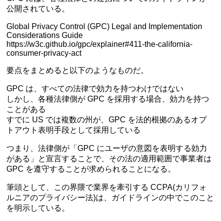
公開されている。
Global Privacy Control (GPC) Legal and Implementation
Considerations Guide
https://w3c.github.io/gpc/explainer#411-the-california-
consumer-privacy-act
要点をまとめると以下のようなものだ。
GPC は、すべての法律で効力を持つわけではない
しかし、各種法律側が GPC を採用する場合、効力を持つ
ことがある
すでに US では複数の州が、GPC を法的根拠のあるオプ
トアウト表明手段として採用している
つまり、法律側が「GPC にユーザの意図を表明する効力
がある」と宣言することで、その法の適用範囲で事業者は
GPC を遵守することが求められることになる。
筆頭として、この界隈で業界を牽引する CCPA(カリフォ
ルニアのプライバシー法)は、ガイドラインの中でこのこと
を明示している。