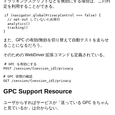
トラッキングスクリプトなどを無効にする場合は、この判
定を利用することができる。
if
 (navigator.globalPrivacyControl 
===
 false
) {
  // opt-out していないため実行
  analytics
()
  tracking
()
}
また、GPC の有効/無効を切り替えて自動テストを走らせ
ることになるだろう。
そのための WebDriver 拡張コマンドも定義されている。
# GPC を有効にする

POST /session/{session_id}/privacy

# GPC 状態の確認

GET /session/{session_id}/privacy
GPC Support Resource
ユーザからすればサービスが「送っている GPC をちゃん
と見ているか」は分からない。