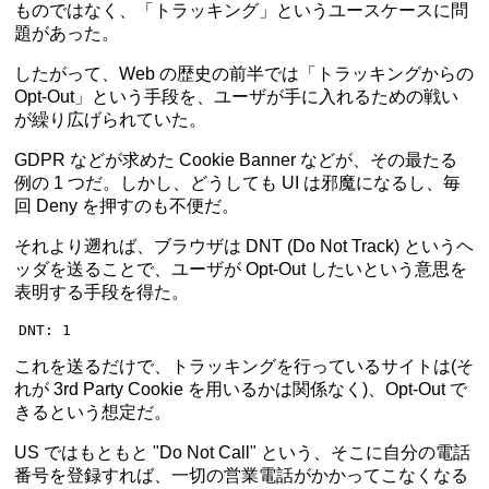
ものではなく、「トラッキング」というユースケースに問
題があった。
したがって、Web の歴史の前半では「トラッキングからの
Opt-Out」という手段を、ユーザが手に入れるための戦い
が繰り広げられていた。
GDPR などが求めた Cookie Banner などが、その最たる
例の 1 つだ。しかし、どうしても UI は邪魔になるし、毎
回 Deny を押すのも不便だ。
それより遡れば、ブラウザは DNT (Do Not Track) というヘ
ッダを送ることで、ユーザが Opt-Out したいという意思を
表明する手段を得た。
DNT
:
 1
これを送るだけで、トラッキングを行っているサイトは(そ
れが 3rd Party Cookie を用いるかは関係なく)、Opt-Out で
きるという想定だ。
US ではもともと "Do Not Call" という、そこに自分の電話
番号を登録すれば、一切の営業電話がかかってこなくなる